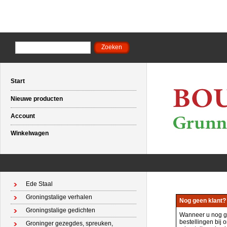
Start
Nieuwe producten
Account
Winkelwagen
Ede Staal
Groningstalige verhalen
Nog geen klant?
Groningstalige gedichten
Wanneer u nog g
bestellingen bij 
Groninger gezegdes, spreuken,