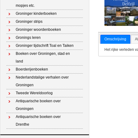
mopjes etc.
Groninger kinderboeken
Groninger strips
Groninger woordenboeken
Gronings leren
Omschrijving
A
Groninger tijdschrift Toal en Taiken
Het rijke verleden v
Boeken over Groningen, stad en
land
Boerderijenboeken
Nederlandstalige verhalen over
Groningen
Tweede Wereldoorlog
Antiquarische boeken over
Groningen
Antiquarische boeken over
Drenthe