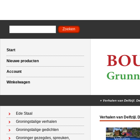
Start
Nieuwe producten
Account
Winkelwagen
»
Verhalen van Delfzijl. D
Ede Staal
Verhalen van Delfzijl. 
Groningstalige verhalen
Groningstalige gedichten
Groninger gezegdes, spreuken,